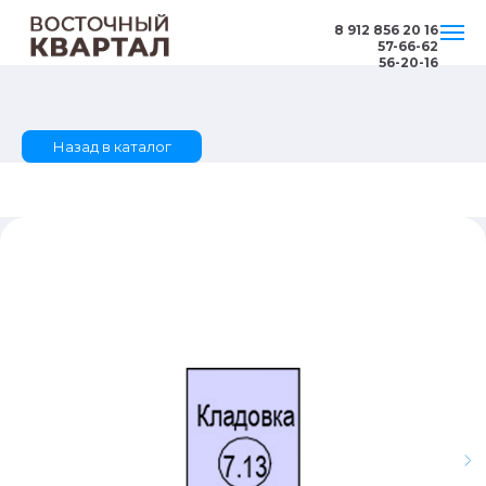
8 912 856 20 16
57-66-62
56-20-16
Назад в каталог