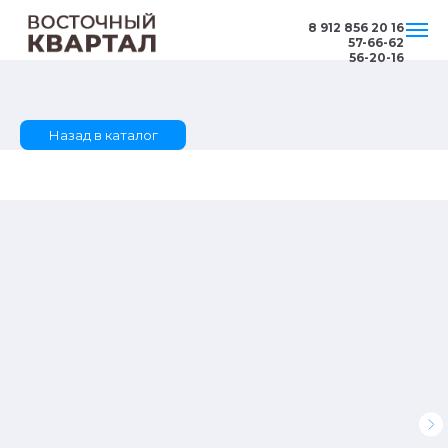
8 912 856 20 16
57-66-62
56-20-16
Назад в каталог