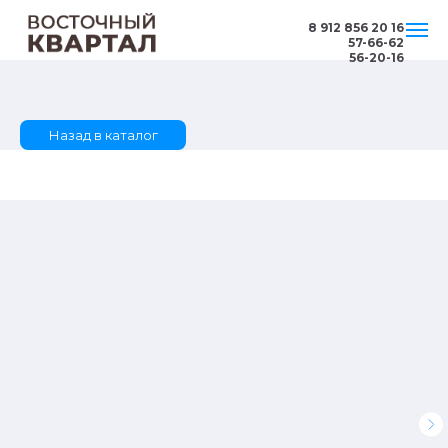
8 912 856 20 16
57-66-62
56-20-16
Назад в каталог