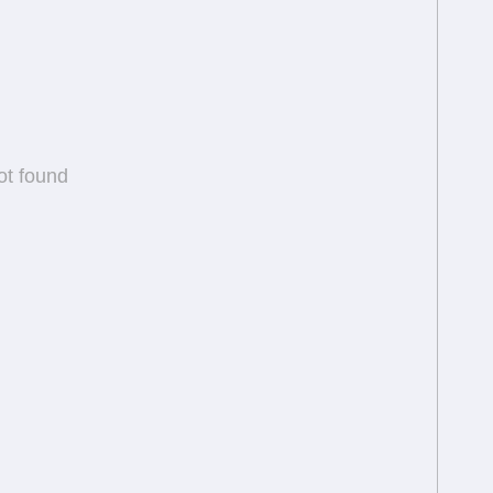
ot found