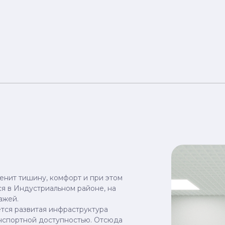
ценит тишину, комфорт и при этом
ся в Индустриальном районе, на
ажей.
тся развитая инфраструктура
анспортной доступностью. Отсюда