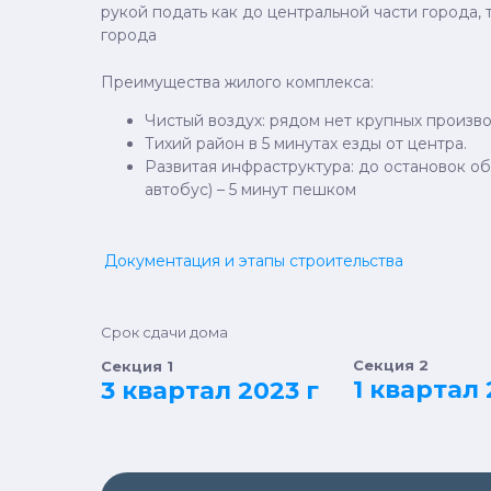
рукой подать как до центральной части города, 
города
Преимущества жилого комплекса:
Чистый воздух: рядом нет крупных производ
Тихий район в 5 минутах езды от центра.
Развитая инфраструктура: до остановок о
автобус) – 5 минут пешком
Документация и этапы строительства
Срок сдачи дома
Секция 2
Секция 1
1 квартал 
3 квартал 2023 г