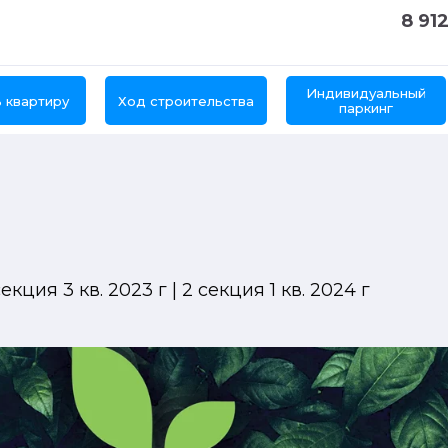
8 912
Индивидуальный
 квартиру
Ход строительства
паркинг
екция 3 кв. 2023 г | 2 секция 1 кв. 2024 г