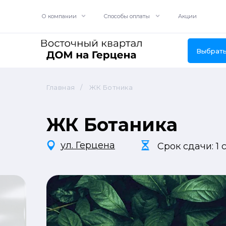
О компании
Акции
Cпособы оплаты
Выбрать
Главная
/
ЖК Ботника
ЖК Ботаника
ул. Герцена
Срок сдачи: 1 с