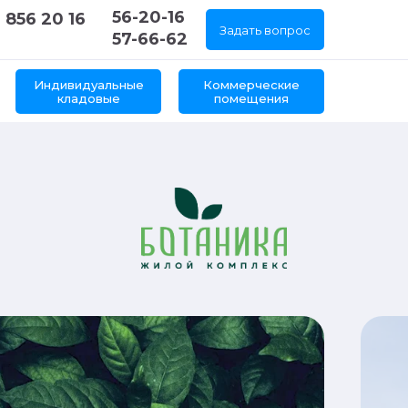
56-20-16
 856 20 16
Задать вопрос
57-66-62
Индивидуальные
Коммерческие
кладовые
помещения