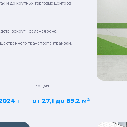
так и до крупных торговых центров
ств, вокруг – зеленая зона.
бщественного транспорта (трамвай,
Площадь
2024 г
от 27,1 до 69,2 м²