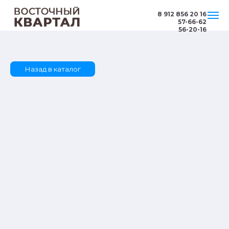
8 912 856 20 16
57-66-62
56-20-16
Назад в каталог