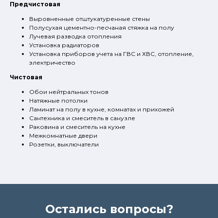
Предчистовая
Выровненные отштукатуренные стены
Полусухая цементно-песчаная стяжка на полу
Лучевая разводка отопления
Установка радиаторов
Установка приборов учета на ГВС и ХВС, отопление,
электричество
Чистовая
Обои нейтральных тонов
Натяжные потолки
Ламинат на полу в кухне, комнатах и прихожей
Сантехника и смеситель в санузле
Раковина и смеситель на кухне
Межкомнатные двери
Розетки, выключатели
Остались вопросы?