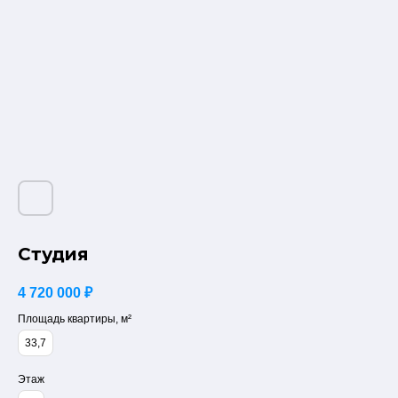
Студия
4 720 000
₽
Площадь квартиры, м²
33,7
Этаж