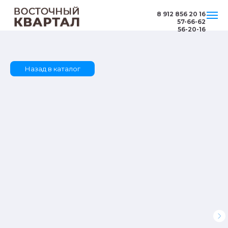
8 912 856 20 16
57-66-62
56-20-16
Назад в каталог