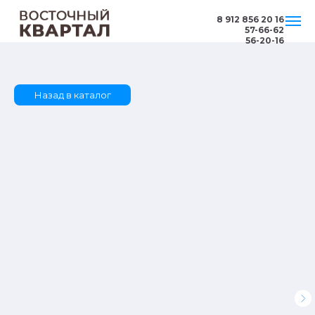
8 912 856 20 16
57-66-62
56-20-16
Назад в каталог