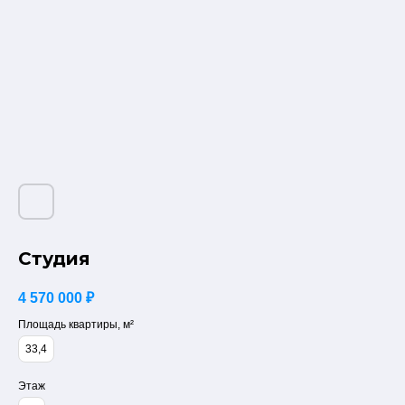
Студия
4 570 000
₽
Площадь квартиры, м²
33,4
Этаж