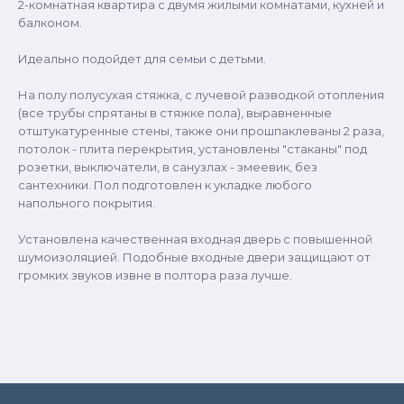
2-комнатная квартира с двумя жилыми комнатами, кухней и
балконом.
Идеально подойдет для семьи с детьми.
На полу полусухая стяжка, с лучевой разводкой отопления
(все трубы спрятаны в стяжке пола), выравненные
отштукатуренные стены, также они прошпаклеваны 2 раза,
потолок - плита перекрытия, установлены "стаканы" под
розетки, выключатели, в санузлах - змеевик, без
сантехники. Пол подготовлен к укладке любого
напольного покрытия.
Установлена качественная входная дверь с повышенной
шумоизоляцией. Подобные входные двери защищают от
громких звуков извне в полтора раза лучше.