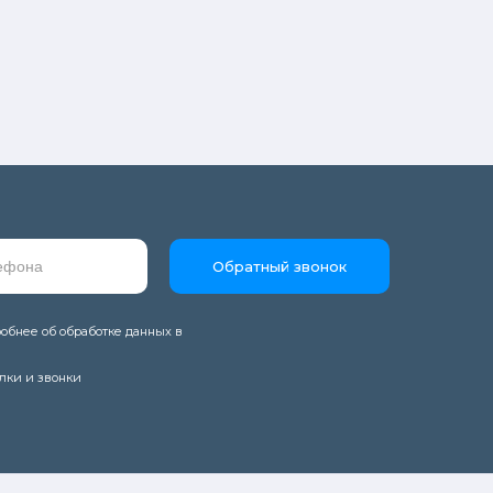
Обратный звонок
обнее об обработке данных в
лки и звонки