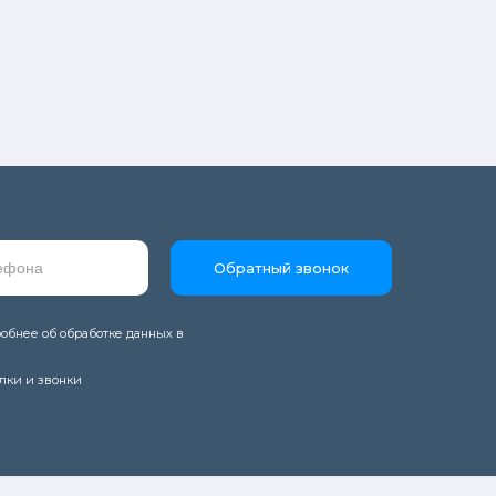
Обратный звонок
обнее об обработке данных в
лки и звонки